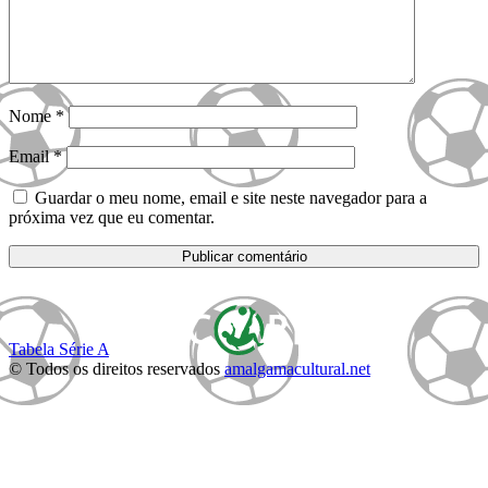
Nome
*
Email
*
Guardar o meu nome, email e site neste navegador para a
próxima vez que eu comentar.
Tabela Série A
© Todos os direitos reservados
amalgamacultural.net