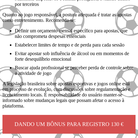
por terceiros
Quanto ao jogo responsável, a postura adequada é tratar as apostas
como entretenimento. Recomenda-se:
Definir um orçamento mensal específico para apostas, que
não comprometa despesas essenciais
Estabelecer limites de tempo e de perda para cada sessão
Evitar apostar sob influência de álcool ou em momentos de
forte desequilíbrio emocional
Buscar ajuda profissional se perceber perda de controle sobre
a atividade de jogo
A legislação brasileira sobre apostas esportivas e jogos online está
em processo de evolução, com discussões sobre regulamentação e
licenciamento locais. É responsabilidade do usuário manter-se
informado sobre mudanças legais que possam afetar o acesso à
plataforma.
DANDO UM BÔNUS PARA REGISTRO 130 €