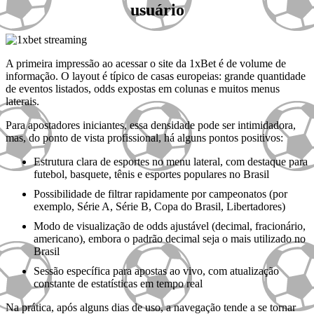
usuário
A primeira impressão ao acessar o site da 1xBet é de volume de
informação. O layout é típico de casas europeias: grande quantidade
de eventos listados, odds expostas em colunas e muitos menus
laterais.
Para apostadores iniciantes, essa densidade pode ser intimidadora,
mas, do ponto de vista profissional, há alguns pontos positivos:
Estrutura clara de esportes no menu lateral, com destaque para
futebol, basquete, tênis e esportes populares no Brasil
Possibilidade de filtrar rapidamente por campeonatos (por
exemplo, Série A, Série B, Copa do Brasil, Libertadores)
Modo de visualização de odds ajustável (decimal, fracionário,
americano), embora o padrão decimal seja o mais utilizado no
Brasil
Sessão específica para apostas ao vivo, com atualização
constante de estatísticas em tempo real
Na prática, após alguns dias de uso, a navegação tende a se tornar