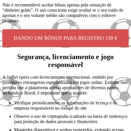
Não é recomendável aceitar bônus apenas pela sensação de
“dinheiro grátis”. O uso consciente exige avaliar se o seu estilo de
apostas e o seu volume médio são compatíveis com o rollover
proposto.
DANDO UM BÔNUS PARA REGISTRO 130 €
Segurança, licenciamento e jogo
responsável
A 1xBet opera com licenciamento internacional, emitido por
jurisdições estrangeiras especializadas em jogos online. Embora isso
permita que a plataforma atenda apostadores de diversos países,
incluindo o Brasil, é importante que o usuário:
Verifique periodicamente as informações de licença e de
empresa responsáveis no rodapé do site
Observe o uso de criptografia (cadeado na barra de endereço)
para proteção de dados pessoais e financeiros
Mantenha dispositivos e senhas protegidos, evitando acesso