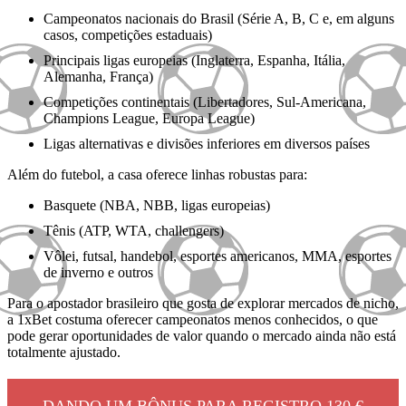
Campeonatos nacionais do Brasil (Série A, B, C e, em alguns
casos, competições estaduais)
Principais ligas europeias (Inglaterra, Espanha, Itália,
Alemanha, França)
Competições continentais (Libertadores, Sul-Americana,
Champions League, Europa League)
Ligas alternativas e divisões inferiores em diversos países
Além do futebol, a casa oferece linhas robustas para:
Basquete (NBA, NBB, ligas europeias)
Tênis (ATP, WTA, challengers)
Vôlei, futsal, handebol, esportes americanos, MMA, esportes
de inverno e outros
Para o apostador brasileiro que gosta de explorar mercados de nicho,
a 1xBet costuma oferecer campeonatos menos conhecidos, o que
pode gerar oportunidades de valor quando o mercado ainda não está
totalmente ajustado.
DANDO UM BÔNUS PARA REGISTRO 130 €