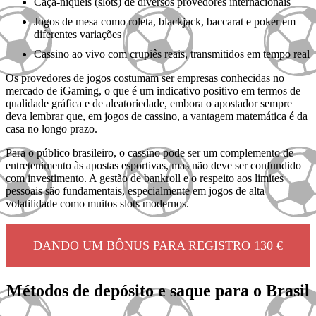
Caça-níqueis (slots) de diversos provedores internacionais
Jogos de mesa como roleta, blackjack, baccarat e poker em
diferentes variações
Cassino ao vivo com crupiês reais, transmitidos em tempo real
Os provedores de jogos costumam ser empresas conhecidas no
mercado de iGaming, o que é um indicativo positivo em termos de
qualidade gráfica e de aleatoriedade, embora o apostador sempre
deva lembrar que, em jogos de cassino, a vantagem matemática é da
casa no longo prazo.
Para o público brasileiro, o cassino pode ser um complemento de
entretenimento às apostas esportivas, mas não deve ser confundido
com investimento. A gestão de bankroll e o respeito aos limites
pessoais são fundamentais, especialmente em jogos de alta
volatilidade como muitos slots modernos.
DANDO UM BÔNUS PARA REGISTRO 130 €
Métodos de depósito e saque para o Brasil