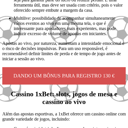
ferramenta útil, mas deve ser usada com critério, pois o valor
oferecido sempre embute a margem da casa.
Multilive: possibilidade de acompanhar simultaneamente
vários eventos ao vivo em uma mesma tela, o que é
interessante para apostadores mais experientes, mas pode
induzir excesso de volume de apostas em iniciantes.
Apostas ao vivo, por natureza, aumentam a intensidade emocional e
o risco de decisões impulsivas. Para um uso responsável, é
recomendável definir limites de perda e de tempo de jogo antes de
iniciar a sessão ao vivo.
DANDO UM BÔNUS PARA REGISTRO 130 €
Cassino 1xBet: slots, jogos de mesa e
cassino ao vivo
Além das apostas esportivas, a 1xBet oferece um cassino online com
grande variedade de jogos, incluindo: