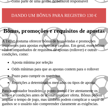
como parte de uma gestão de bankroll responsável
DANDO UM BÔNUS PARA REGISTRO 130 €
Bônus, promoções e requisitos de apostas
A 1xBet costuma oferecer bônus de boas-vindas e promoções
recorrentes para apostas esportivas e cassino. Em geral, esses bônus
vêm acompanhados de requisitos de apostas (rollover) e outras
condições, como:
Aposta mínima por seleção
Odds mínimas para que as apostas contem para o rollover
Prazo para cumprir os requisitos
Restrições a determinados mercados ou tipos de aposta
Para o apostador brasileiro, o ponto central é ler atentamente os
termos e condições antes de aceitar qualquer oferta. Bônus podem
ampliar o tempo de jogo, mas também podem complicar o saque de
ganhos se o usuário não compreender claramente as exigências.